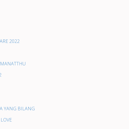
ARE 2022
 VIMANATTHU
2
HA YANG BILANG
 LOVE