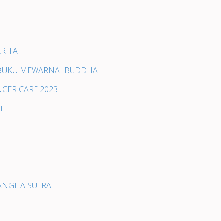
ARITA
& BUKU MEWARNAI BUDDHA
CER CARE 2023
I
BANGHA SUTRA