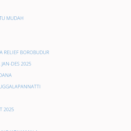
 ITU MUDAH
ITA RELIEF BOROBUDUR
 JAN-DES 2025
 DANA
 PUGGALAPANNATTI
T 2025