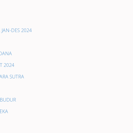
 JAN-DES 2024
 DANA
T 2024
TARA SUTRA
ROBUDUR
DEKA