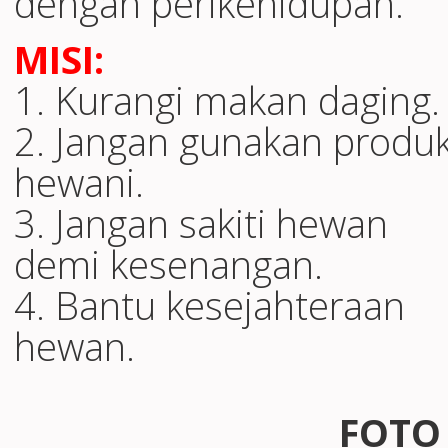
dengan perikehidupan.
MISI:
1. Kurangi makan daging.
2. Jangan gunakan produ
hewani.
3. Jangan sakiti hewan
demi kesenangan.
4. Bantu kesejahteraan
hewan.
FOTO