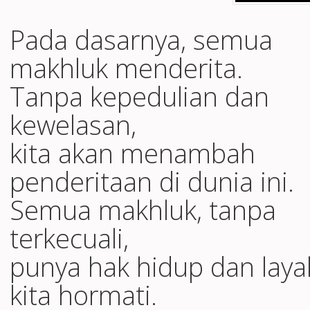
Pada dasarnya, semua
makhluk menderita.
Tanpa kepedulian dan
kewelasan,
kita akan menambah
penderitaan di dunia ini.
Semua makhluk, tanpa
terkecuali,
punya hak hidup dan laya
kita hormati.