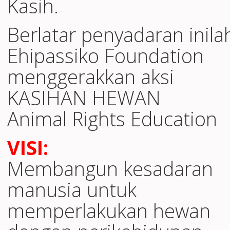
Kasih.
Berlatar penyadaran inila
Ehipassiko Foundation
menggerakkan aksi
KASIHAN HEWAN
Animal Rights Education
VISI:
Membangun kesadaran
manusia untuk
memperlakukan hewan