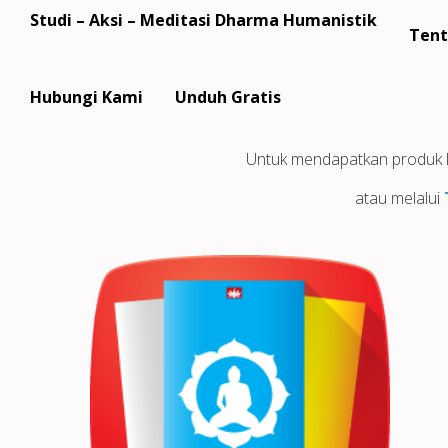
Studi – Aksi – Meditasi Dharma Humanistik
Tent
Cara M
Hubungi Kami
Unduh Gratis
Untuk mendapatkan produk k
atau melalui