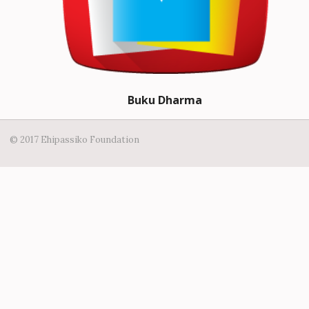
Buku Dharma
© 2017 Ehipassiko Foundation