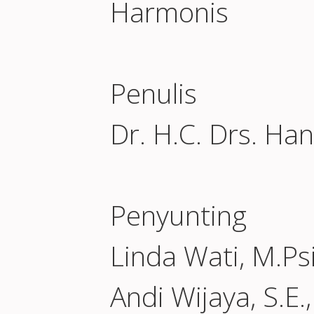
Harmonis
Penulis
Dr. H.C. Drs. Ha
Penyunting
Linda Wati, M.Psi
Andi Wijaya, S.E.