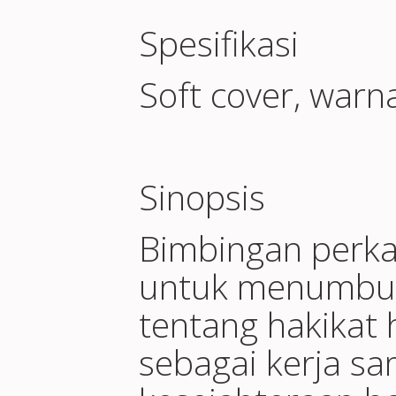
Spesifikasi
Soft cover, warn
Sinopsis
Bimbingan perka
untuk menumbu
tentang hakikat 
sebagai kerja sa