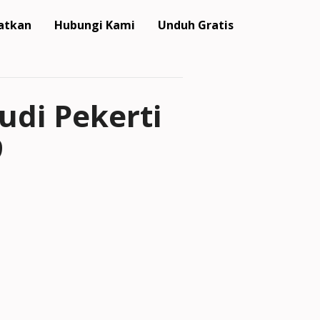
atkan
Hubungi Kami
Unduh Gratis
di Pekerti
9