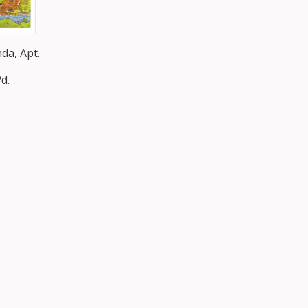
da, Apt.
d.